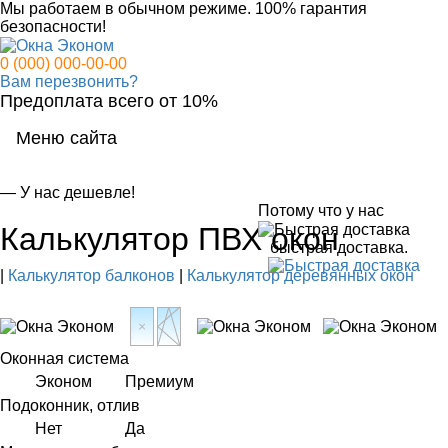
Мы работаем в обычном режиме.
100% гарантия
безопасности!
0 (000) 000-00-00
Вам перезвонить?
Предоплата всего от 10%
Меню сайта
Мен
— У нас дешевле!
Потому что у нас
Калькулятор ПВХ окон
быстрая доставка.
|
Калькулятор балконов
|
Калькулятор деревянных окон
Оконная система
Эконом
Премиум
Подоконник, отлив
Нет
Да