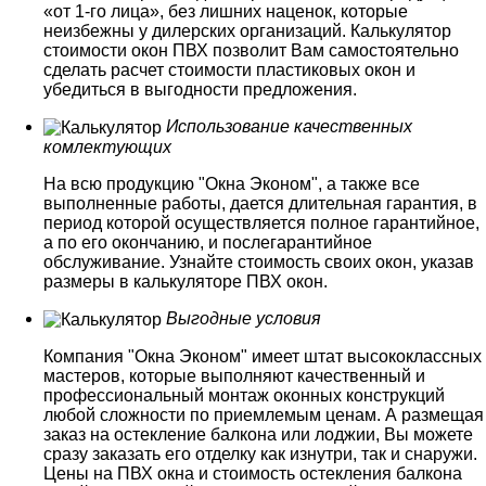
«от 1-го лица», без лишних наценок, которые
неизбежны у дилерских организаций. Калькулятор
стоимости окон ПВХ позволит Вам самостоятельно
сделать расчет стоимости пластиковых окон и
убедиться в выгодности предложения.
Использование качественных
комлектующих
На всю продукцию "Окна Эконом", а также все
выполненные работы, дается длительная гарантия, в
период которой осуществляется полное гарантийное,
а по его окончанию, и послегарантийное
обслуживание. Узнайте стоимость своих окон, указав
размеры в калькуляторе ПВХ окон.
Выгодные условия
Компания "Окна Эконом" имеет штат высококлассных
мастеров, которые выполняют качественный и
профессиональный монтаж оконных конструкций
любой сложности по приемлемым ценам. А размещая
заказ на остекление балкона или лоджии, Вы можете
сразу заказать его отделку как изнутри, так и снаружи.
Цены на ПВХ окна и стоимость остекления балкона